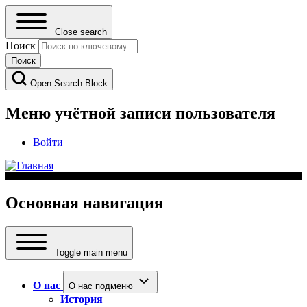
Close search
Поиск
Open Search Block
Меню учётной записи пользователя
Войти
Основная навигация
Toggle main menu
О нас
О нас подменю
История