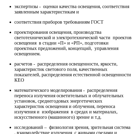
экспертизы - оценки качества освещения, соответствия
заявленным характеристикам и
соответствия приборов требованиям ГОСТ
проектирования освещения, производства
светотехнической и электротехнической части проектов
освещения в стадии «П» и «РП», подготовки
проектных предложений, концепций, управления
освещением.
расчетов - распределения освещенности, яркости,
характеристик светового поля, качественных
показателей, распределения естественной освещенности
КЕО
математического моделирования - распределения
переноса излучения осветительных и облучательных
установок, среднегодовых энергетических
характеристик освещения и облучения, переноса
излучения и изображения в средах и материалах,
искусственного (машинного) зрение и т.д.
исследований – физиология зрения, зрительная система
, взаимодействие излучения с живыми средами и