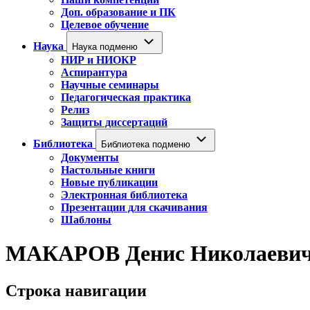
Доп. образование и ПК
Целевое обучение
Наука
Наука подменю
НИР и НИОКР
Аспирантура
Научные семинары
Педагогическая практика
Релиз
Защиты диссертаций
Библиотека
Библиотека подменю
Документы
Настольные книги
Новые публикации
Электронная библиотека
Презентации для скачивания
Шаблоны
МАКАРОВ Денис Николаеви
Строка навигации