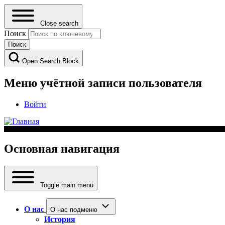
Close search
Поиск
Open Search Block
Меню учётной записи пользователя
Войти
Основная навигация
Toggle main menu
О нас
О нас подменю
История