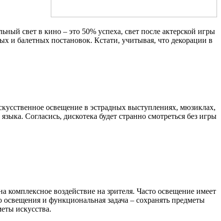
ный свет в кино – это 50% успеха, свет после актерской игры
х и балетных постановок. Кстати, учитывая, что декорации в
искусственное освещение в эстрадных выступлениях, мюзиклах,
зыка. Согласись, дискотека будет странно смотреться без игры
 комплексное воздействие на зрителя. Часто освещение имеет
го освещения и функциональная задача – сохранять предметы
еты искусства.