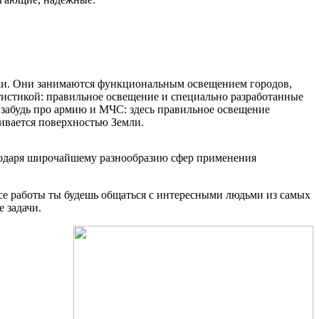
ики. Они занимаются функциональным освещением городов,
атистикой: правильное освещение и специально разработанные
забудь про армию и МЧС: здесь правильное освещение
чивается поверхностью Земли.
агодаря широчайшему разнообразию сфер применения
ссе работы ты будешь общаться с интересными людьми из самых
 задачи.