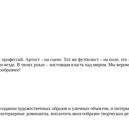
профессий. Артист – на сцене. Тот же футболист – на поле, это 
ен везде. В твоих руках – настоящая власть над миром. Мы вери
ообразнее!
 создании художественных образов и уличных объектов, и интер
интерьерные доминанты, воплотить многообразие творческих ре