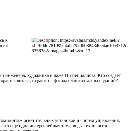
сь к
меют
и инженера, художника и даже IT-специалиста. Кто создаёт
 «растекаются», играют на фасадах многоэтажных зданий?
том монтаж осветительных установок и систем управления,
это еще одна интереснейшая тема, ведь технологии
егающие, надежные.