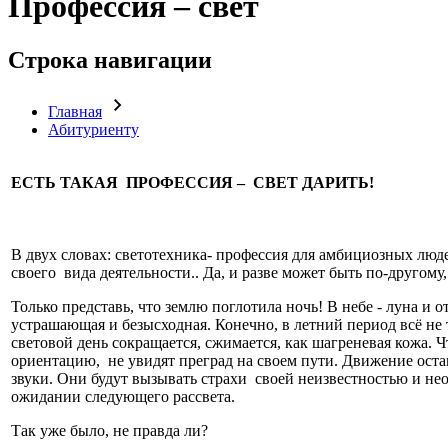
Профессия – свет
Строка навигации
Главная
Абитуриенту
ЕСТЬ ТАКАЯ ПРОФЕССИЯ – СВЕТ ДАРИТЬ!
В двух словах: светотехника- профессия для амбициозных люде
своего вида деятельности.. Да, и разве может быть по-другому
Только представь, что землю поглотила ночь! В небе - луна и о
устрашающая и безысходная. Конечно, в летний период всё не 
световой день сокращается, сжимается, как шагреневая кожа. 
ориентацию, не увидят преград на своем пути. Движение оста
звуки. Они будут вызывать страхи своей неизвестностью и не
ожидании следующего рассвета.
Так уже было, не правда ли?