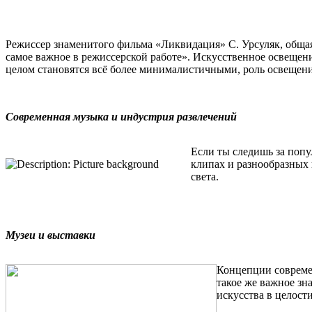
Режиссер знаменитого фильма «Ликвидация» С. Урсуляк, общая
самое важное в режиссерской работе». Искусственное освещени
целом становятся всё более минималистичными, роль освещения
Современная музыка и индустрия развлечений
Если ты следишь за попу
клипах и разнообразных 
света.
Музеи и выставки
Концепции современ
такое же важное зн
искусства в целост