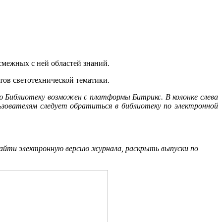
смежных с ней областей знаний.
тов светотехнической тематики.
ю Библиотеку возможен с платформы Битрикс. В колонке слева
ьзователям следует обратиться в библиотеку по электронной
найти электронную версию журнала, раскрыть выпуски по