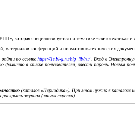
ПП», которая специализируется по тематике «светотехника» и 
ций, материалов конференций и нормативно-технических докумен
 войти по ссылке
https://1s.bl-g.ru/blg_lib/ru/
. Вход в Электронну
ю фамилию в списке пользователей, ввести пароль. Новым пол
олностью
(каталог «Периодика»). При этом нужно в каталоге 
 раскрыть журнал (значок скрепки).