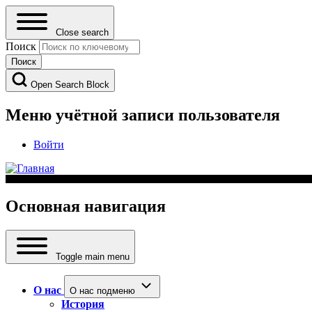
Close search
Поиск
Open Search Block
Меню учётной записи пользователя
Войти
Основная навигация
Toggle main menu
О нас
О нас подменю
История