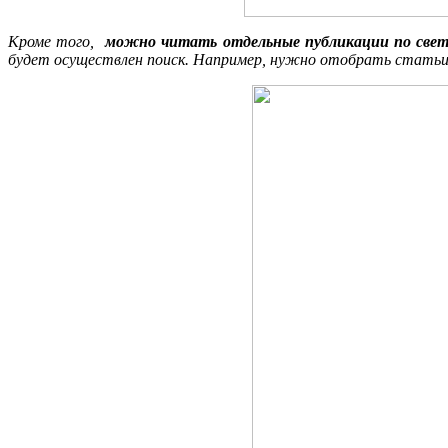
Кроме того,
можно читать отдельные публикации
по све
будет осуществлен поиск. Например, нужно отобрать статьи