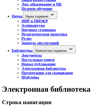
Доп. образование и ПК
Целевое обучение
Наука
Наука подменю
НИР и НИОКР
Аспирантура
Научные семинары
Педагогическая практика
Релиз
Защиты диссертаций
Библиотека
Библиотека подменю
Документы
Настольные книги
Новые публикации
Электронная библиотека
Презентации для скачивания
Шаблоны
Электронная библиотека
Строка навигации