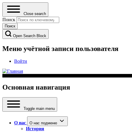
Close search
Поиск
Open Search Block
Меню учётной записи пользователя
Войти
Основная навигация
Toggle main menu
О нас
О нас подменю
История