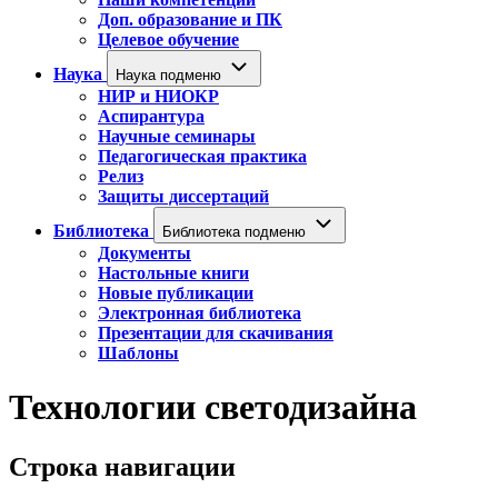
Доп. образование и ПК
Целевое обучение
Наука
Наука подменю
НИР и НИОКР
Аспирантура
Научные семинары
Педагогическая практика
Релиз
Защиты диссертаций
Библиотека
Библиотека подменю
Документы
Настольные книги
Новые публикации
Электронная библиотека
Презентации для скачивания
Шаблоны
Технологии светодизайна
Строка навигации