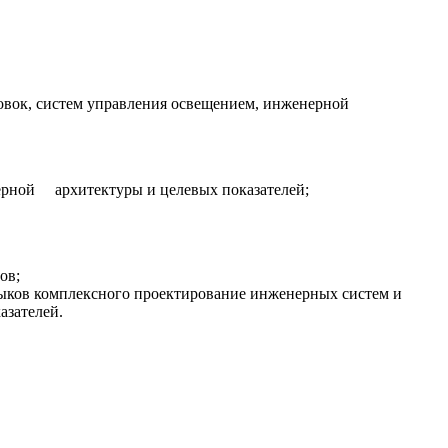
овок, систем управления освещением, инженерной
нерной архитектуры и целевых показателей;
ов;
выков комплексного проектирование инженерных систем и
азателей.