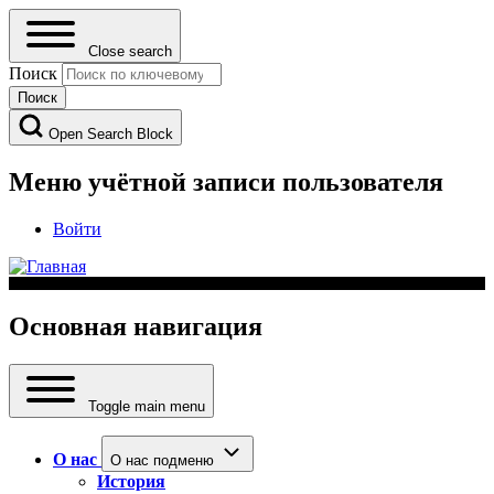
Close search
Поиск
Open Search Block
Меню учётной записи пользователя
Войти
Основная навигация
Toggle main menu
О нас
О нас подменю
История