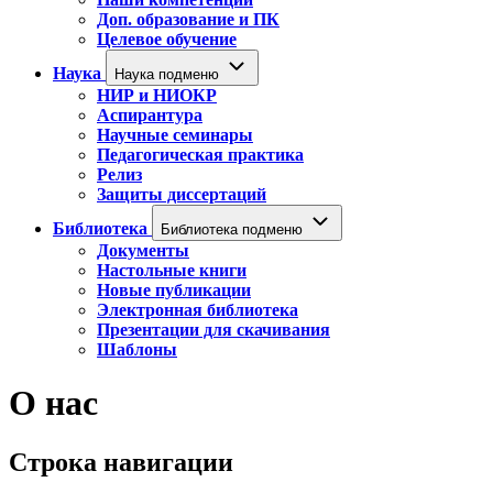
Доп. образование и ПК
Целевое обучение
Наука
Наука подменю
НИР и НИОКР
Аспирантура
Научные семинары
Педагогическая практика
Релиз
Защиты диссертаций
Библиотека
Библиотека подменю
Документы
Настольные книги
Новые публикации
Электронная библиотека
Презентации для скачивания
Шаблоны
О нас
Строка навигации