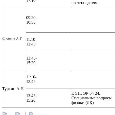
17:10
по чет.неделям
09:20-
10:55
Фомин А.Г.
11:10-
12:45
13:45-
15:20
11:10-
12:45
Туркин А.Н.
Е-511. ЭР-04-24.
13:45-
Специальные вопросы
15:20
физики (ЛК)