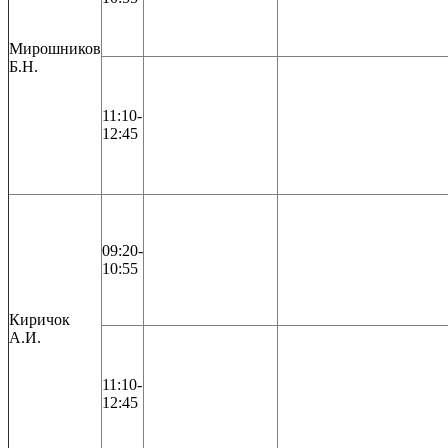
Мирошников
Б.Н.
11:10-
12:45
09:20-
10:55
Киричок
А.И.
11:10-
12:45