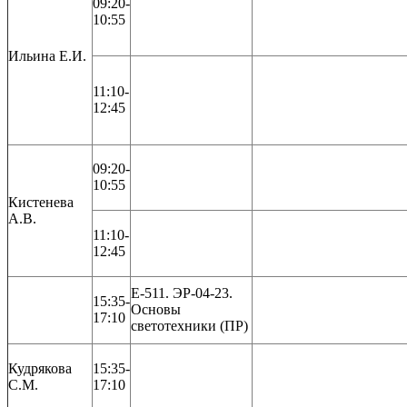
09:20-
10:55
Ильина Е.И.
11:10-
12:45
09:20-
10:55
Кистенева
А.В.
11:10-
12:45
Е-511. ЭР-04-23.
15:35-
Основы
17:10
светотехники (ПР)
Кудрякова
15:35-
С.М.
17:10