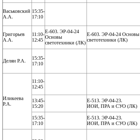
Васьковский
15:35-
А.А.
17:10
Е-603. ЭР-04-24
Григорьев
11:10-
Е-603. ЭР-04-24
Основы
Основы
А.А.
12:45
светотехники (ЛК)
светотехники (ЛК)
15:35-
Делян Р.А.
17:10
11:10-
12:45
Иликеева
13:45-
Е-513. ЭР-04-23.
Р.А.
15:20
ИОИ, ПРА и СУО (ЛК)
15:35-
Е-513. ЭР-04-23.
17:10
ИОИ, ПРА и СУО (ЛК)