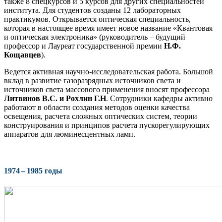
также 8 спецкурсов и 5 курсов для других специальностей
института. Для студентов созданы 12 лабораторных
практикумов. Открывается оптическая специальность,
которая в настоящее время имеет новое название «Квантовая
и оптическая электроника» (руководитель – будущий
профессор и Лауреат государственной премии
Н.Ф.
Кощавцев
).
Ведется активная научно-исследовательская работа. Большой
вклад в развитие газоразрядных источников света и
источников света массового применения вносят профессора
Литвинов В.С. и Рохлин Г.Н
. Сотрудники кафедры активно
работают в области создания методов оценки качества
освещения, расчета сложных оптических систем, теории
конструирования и принципов расчета пускорегулирующих
аппаратов для люминесцентных ламп.
1974 – 1985 годы