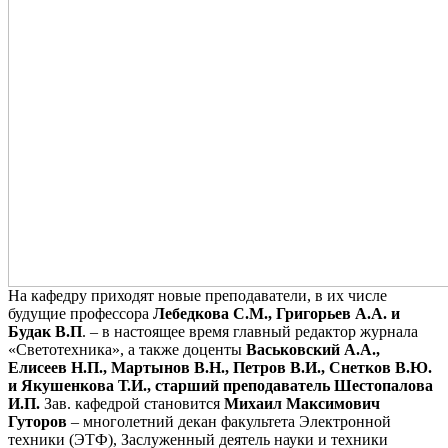
На кафедру приходят новые преподаватели, в их числе
будущие профессора
Лебедкова С.М., Григорьев А.А. и
Будак В.П
. – в настоящее время главный редактор журнала
«Светотехника», а также доценты
Васьковский А.А.,
Елисеев Н.П., Мартынов В.Н., Петров В.И., Снетков В.Ю.
и Якушенкова Т.И., старший преподаватель Шестопалова
И.П.
Зав. кафедрой становится
Михаил Максимович
Гуторов
– многолетний декан факультета Электронной
техники (ЭТФ), Заслуженный деятель науки и техники