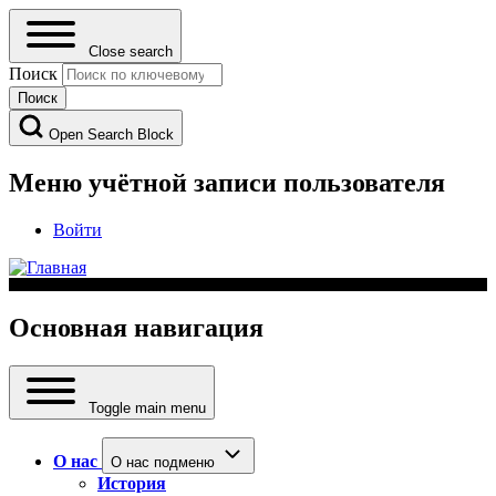
Close search
Поиск
Open Search Block
Меню учётной записи пользователя
Войти
Основная навигация
Toggle main menu
О нас
О нас подменю
История