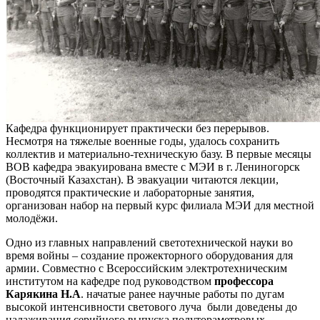
Кафедра функционирует практически без перерывов.
Несмотря на тяжелые военные годы, удалось сохранить
коллектив и материально-техническую базу. В первые месяцы
ВОВ кафедра эвакуирована вместе с МЭИ в г. Лениногорск
(Восточный Казахстан). В эвакуации читаются лекции,
проводятся практические и лабораторные занятия,
организован набор на первый курс филиала МЭИ для местной
молодёжи.
Одно из главных направлений светотехнической науки во
время войны – создание прожекторного оборудования для
армии. Совместно с Всероссийским электротехническим
институтом на кафедре под руководством
профессора
Карякина Н.А
. начатые ранее научные работы по дугам
высокой интенсивности светового луча были доведены до
налаживания серийного выпуска полутораметровых