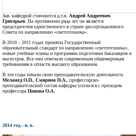
Зав. кафедрой становится д.т.н.
Андрей Андреевич
Григорьев
. На протяжении ряда лет он является
председателем единственного в стране диссертационного
Совета по направлению «светотехника».
В 2010 – 2011 годах приняты Государственный
образовательный стандарт по направлению «светотехника»,
новые учебные планы и программы подготовки бакалавров и
магистров. Все они отвечали современным общемировым
требованиям в области высшего образования.
В эти годы начали свою преподавательскую деятельность
Меламед О.П.
,
Смирнов П.А.
​, профессорско-
преподавательский состав кафедры усилился с приходом
профессора
Попова О.А.
2014 год – н. в.