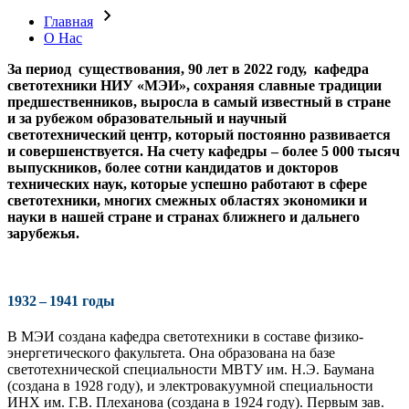
Главная
О Нас
За период существования, 90 лет в 2022 году, кафедра
светотехники НИУ «МЭИ», сохраняя славные традиции
предшественников, выросла в самый известный в стране
и за рубежом образовательный и научный
светотехнический центр, который постоянно развивается
и совершенствуется. На счету кафедры – более 5 000 тысяч
выпускников, более сотни кандидатов и докторов
технических наук, которые успешно работают в сфере
светотехники, многих смежных областях экономики и
науки в нашей стране и странах ближнего и дальнего
зарубежья.
1932 – 1941 годы
В МЭИ создана кафедра светотехники в составе физико-
энергетического факультета. Она образована на базе
светотехнической специальности МВТУ им. Н.Э. Баумана
(создана в 1928 году), и электровакуумной специальности
ИНХ им. Г.В. Плеханова (создана в 1924 году). Первым зав.