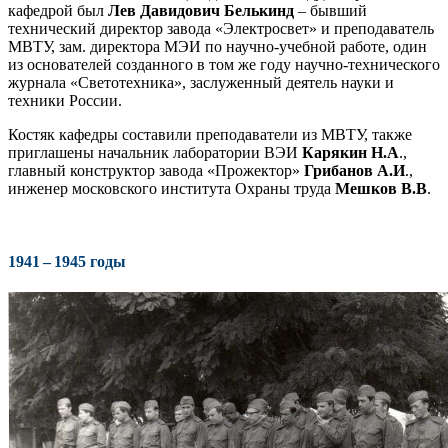
кафедрой был
Лев Давидович Белькинд
– бывший
технический директор завода «Электросвет» и преподаватель
МВТУ, зам. директора МЭИ по научно-учебной работе, один
из основателей созданного в том же году научно-технического
журнала «Светотехника», заслуженный деятель науки и
техники России.
Костяк кафедры составили преподаватели из МВТУ, также
приглашены начальник лаборатории ВЭИ
Карякин Н.А
.,
главный конструктор завода «Прожектор»
Грибанов А.И
.,
инженер московского института Охраны труда
Мешков В.В
.
1941 – 1945 годы