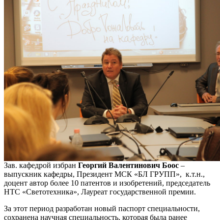
Зав. кафедрой избран
Георгий Валентинович Боос
–
выпускник кафедры, Президент МСК «БЛ ГРУПП», к.т.н.,
доцент автор более 10 патентов и изобретений, председатель
НТС «Светотехника», Лауреат государственной премии.
За этот период разработан новый паспорт специальности,
сохранена научная специальность, которая была ранее