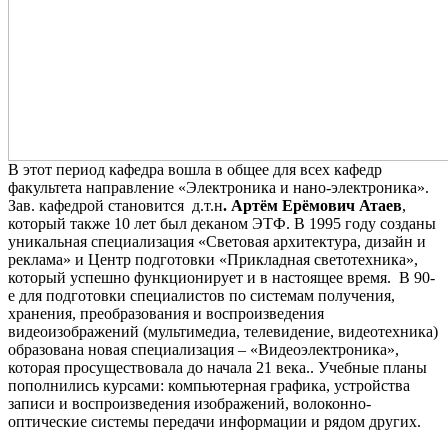
В этот период кафедра вошла в общее для всех кафедр
факультета направление «Электроника и нано-электроника».
Зав. кафедрой становится д.т.н
. Артём Ерёмович Атаев
,
который также 10 лет был деканом ЭТФ. В 1995 году созданы
уникальная специализация «Световая архитектура, дизайн и
реклама» и Центр подготовки «Прикладная светотехника»,
который успешно функционирует и в настоящее время. В 90-
е для подготовки специалистов по системам получения,
хранения, преобразования и воспроизведения
видеоизображений (мультимедиа, телевидение, видеотехника)
образована новая специализация – «Видеоэлектроника»,
которая просуществовала до начала 21 века.. Учебные планы
пополнились курсами: компьютерная графика, устройства
записи и воспроизведения изображений, волоконно-
оптические системы передачи информации и рядом других.