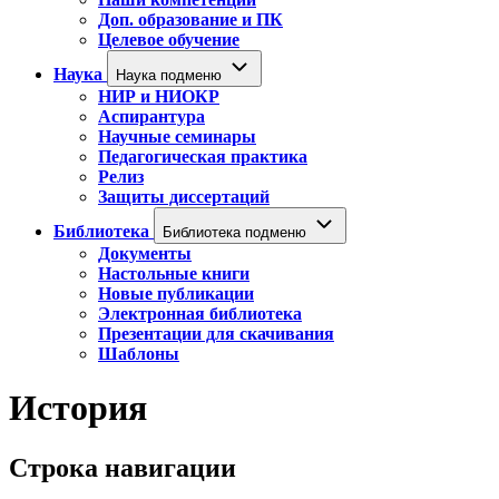
Доп. образование и ПК
Целевое обучение
Наука
Наука подменю
НИР и НИОКР
Аспирантура
Научные семинары
Педагогическая практика
Релиз
Защиты диссертаций
Библиотека
Библиотека подменю
Документы
Настольные книги
Новые публикации
Электронная библиотека
Презентации для скачивания
Шаблоны
История
Строка навигации