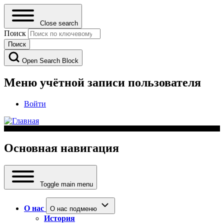
Close search
Поиск
Open Search Block
Меню учётной записи пользователя
Войти
Основная навигация
Toggle main menu
О нас
О нас подменю
История