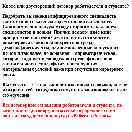
Квота или двусторонний договор работодателя и студента?
Подобрать высококвалифицированного специалиста –
светотехника с каждым годом становится сложнее.
Слишком велик вакуум между старшим поколением
специалистов и новым. Причин немало: изменение
приоритетов последних десятилетий: готовили не
инженеров, активная конкурентная среда,
демографическая яма, немногочисленные выпуски из
ВУЗов и так далее, но основная – мировоззренческая,
которая лидирует в молодежной среде: финансовая
состоятельность «вне офиса», поиск лучших
материальных условий даже при отсутствии карьерного
роста.
Выход есть – «готовь сани летом», иными словами, выучи
и вырасти себе сотрудника сам, стань заказчиком на этапе
его обучения.
Все договорные отношения работодателя и студента, по
квоте или по договору, обязательно оформляются на
портале государственных услуг «Работа в России».