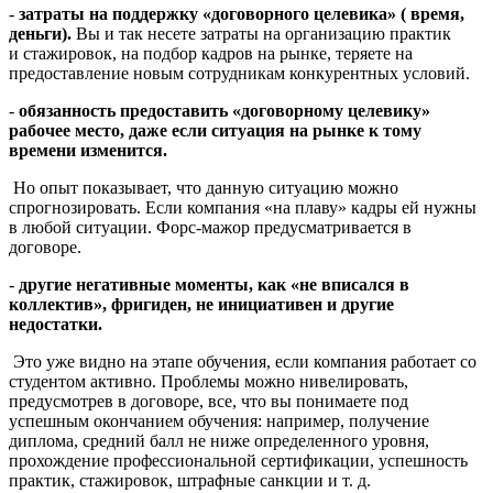
-
затраты на поддержку «договорного целевика» ( время,
деньги).
Вы и так несете затраты на организацию практик
и стажировок, на подбор кадров на рынке, теряете на
предоставление новым сотрудникам конкурентных условий.
-
обязанность предоставить «договорному целевику»
рабочее место, даже если ситуация на рынке к тому
времени изменится.
Но опыт показывает, что данную ситуацию можно
спрогнозировать. Если компания «на плаву» кадры ей нужны
в любой ситуации. Форс-мажор предусматривается в
договоре.
-
другие негативные моменты, как «не вписался в
коллектив», фригиден, не инициативен и другие
недостатки.
Это уже видно на этапе обучения, если компания работает со
студентом активно. Проблемы можно нивелировать,
предусмотрев в договоре, все, что вы понимаете под
успешным окончанием обучения: например, получение
диплома, средний балл не ниже определенного уровня,
прохождение профессиональной сертификации, успешность
практик, стажировок, штрафные санкции и т. д.