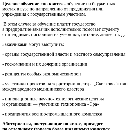
Целевое обучение «по квоте»
- обучение на бюджетных
местах в вузе по направлению от предприятия или
учреждения с государственным участием.
В этом случае за обучение платит государство,
а предприятие-заказчик дополнительно помогает студенту
стипендиями, пособиями на учебники, питание, жилье и т. д.
Заказчиками могут выступить:
- органы государственной власти и местного самоуправления
- госкомпании и их дочерние организации.
- резиденты особых экономических зон
- участники проектов на территории «центра „Сколково“» или
международного медицинского кластера
- инновационные научно-технологические центры
и организации — участники технополиса «Эра»
- предприятия военно-промышленного комплекса
Абитуриенты, поступающие по квоте, проходят
по отдельному (гораздо более щадящему) конкурсу.