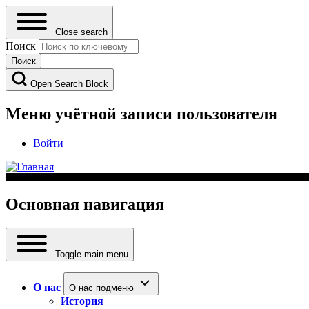
Close search
Поиск
Open Search Block
Меню учётной записи пользователя
Войти
Основная навигация
Toggle main menu
О нас
О нас подменю
История