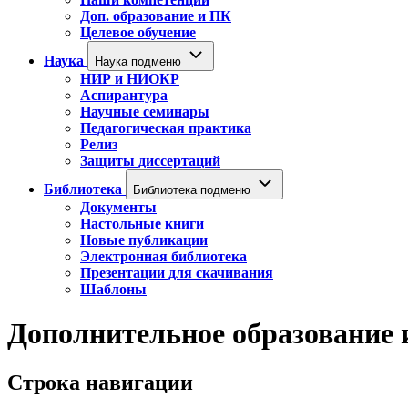
Доп. образование и ПК
Целевое обучение
Наука
Наука подменю
НИР и НИОКР
Аспирантура
Научные семинары
Педагогическая практика
Релиз
Защиты диссертаций
Библиотека
Библиотека подменю
Документы
Настольные книги
Новые публикации
Электронная библиотека
Презентации для скачивания
Шаблоны
Дополнительное образование
Строка навигации