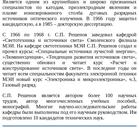
Является одним из крупнейших и широко признанных
специалистов по катодам, приэлектродным явлениям и
плазме ионизированного столба дуговых разрядных
источников оптического излучения. В 1966 году защитил
кандидатскую, а в 1985 – докторскую диссертацию.
С 1966 по 1968 г. С.П. Решенов заведовал кафедрой
«Светотехника и источники света» Смоленского филиала
МЭИ. На кафедре светотехники МЭИ С.П. Решенов создал и
прочел курсы: «Специальные источники лучистой энергии»,
«Люминесценция», «Тенденции развития источников света»,
существенно обновил и читает курс «Расчет и
конструирование источников света». В последние годы он
читает всем специальностям факультета электронной техники
МЭИ новый курс «Электроника и микроэлектроника», ч.3,
Газовый разряд.
С.П. Решенов является автором более 100 научных
трудов, автор многочисленных учебных пособий,
монографий. Многие научно-исследовательские работы
кафедры были выполнены под его научным руководством. Им
подготовлено 10 кандидатов технических наук.