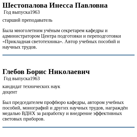
Шестопалова Инесса Павловна
Год выпуска
1963
старший преподаватель
Была многолетним учёным секретарем кафедры и
администратором Центра подготовки и переподготовки
«Прикладная светотехника». Автор учебных пособий и
научных трудов.
Глебов Борис Николаевич
Год выпуска
1963
кандидат технических наук
доцент
Был председателем профбюро кафедры, автором учебных
пособий, монографий и других научных трудов, награждён
медалью ВДНХ за разработку и внедрение эффективных
световых приборов.