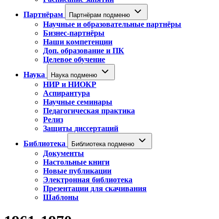
Партнёрам
Партнёрам подменю
Научные и образовательные партнёры
Бизнес-партнёры
Наши компетенции
Доп. образование и ПК
Целевое обучение
Наука
Наука подменю
НИР и НИОКР
Аспирантура
Научные семинары
Педагогическая практика
Релиз
Защиты диссертаций
Библиотека
Библиотека подменю
Документы
Настольные книги
Новые публикации
Электронная библиотека
Презентации для скачивания
Шаблоны