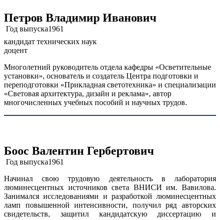
Петров Владимир Иванович
Год выпуска
1961
кандидат технических наук
доцент
Многолетний руководитель отдела кафедры «Осветительные
установки», основатель и создатель Центра подготовки и
переподготовки «Прикладная светотехника» и специализации
«Световая архитектура, дизайн и реклама», автор
многочисленных учебных пособий и научных трудов.
Боос Валентин Гербертович
Год выпуска
1961
Начинал свою трудовую деятельность в лаборатория
люминесцентных источников света ВНИСИ им. Вавилова.
Занимался исследованиями и разработкой люминесцентных
ламп повышенной интенсивности, получил ряд авторских
свидетельств, защитил кандидатскую диссертацию и