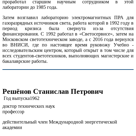
проработал старшим научным сотрудником в этой
лаборатории до 1985 года.
Затем возглавил лабораторию электромагнитных ПРА для
газоразрядных источников света, работа которой в 1992 году в
период кризиса была свернута из-за отсутствия
финансирования. С 1992 работал в «Светосервисе», затем на
Московском светотехническом заводе, а с 2016 года вернулся
во ВНИСИ, где по настоящее время руковожу Учебно -
исследовательским центром, который открыт в том числе для
всех студентов-светотехников, выполняющих магистерские и
бакалаврские работы.
Решёнов Станислав Петрович
Год выпуска
1962
доктор технических наук
профессор
действительный член Международной энергетической
академии