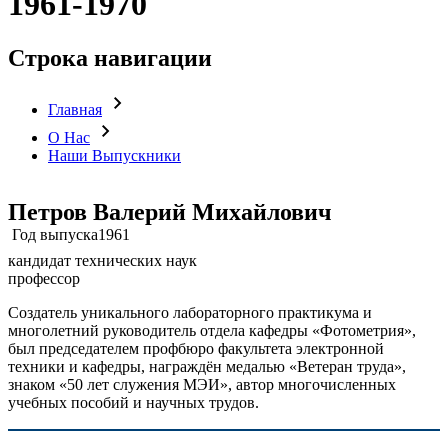
1961-1970
Строка навигации
Главная
О Нас
Наши Выпускники
Петров Валерий Михайлович
Год выпуска
1961
кандидат технических наук
профессор
Создатель уникального лабораторного практикума и
многолетний руководитель отдела кафедры «Фотометрия»,
был председателем профбюро факультета электронной
техники и кафедры, награждён медалью «Ветеран труда»,
знаком «50 лет служения МЭИ», автор многочисленных
учебных пособий и научных трудов.