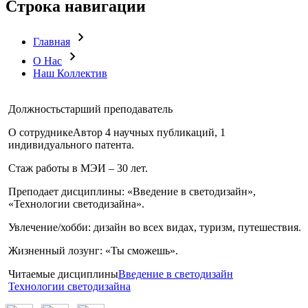
Строка навигации
Главная
О Нас
Наш Коллектив
Должность
старший преподаватель
О сотруднике
Автор 4 научных публикаций, 1
индивидуального патента.
Стаж работы в МЭИ – 30 лет.
Преподает дисциплины: «Введение в светодизайн»,
«Технологии светодизайна».
Увлечение/хобби: дизайн во всех видах, туризм, путешествия.
Жизненный лозунг: «Ты сможешь».
Читаемые дисциплины
Введение в светодизайн
Технологии светодизайна