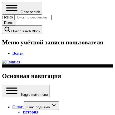
Close search
Поиск
Open Search Block
Меню учётной записи пользователя
Войти
Основная навигация
Toggle main menu
О нас
О нас подменю
История