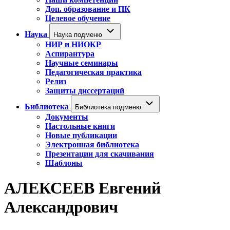
Доп. образование и ПК
Целевое обучение
Наука
Наука подменю
НИР и НИОКР
Аспирантура
Научные семинары
Педагогическая практика
Релиз
Защиты диссертаций
Библиотека
Библиотека подменю
Документы
Настольные книги
Новые публикации
Электронная библиотека
Презентации для скачивания
Шаблоны
АЛЕКСЕЕВ Евгений
Александрович