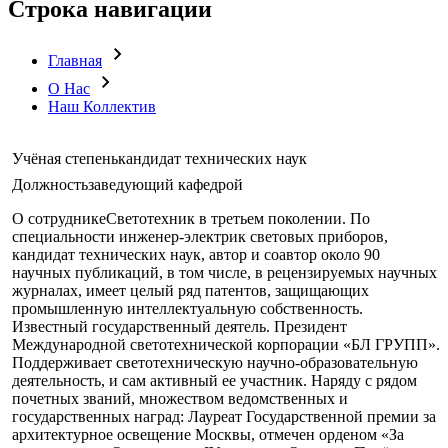
Строка навигации
Главная
О Нас
Наш Коллектив
Учёная степень
кандидат технических наук
Должность
заведующий кафедрой
О сотруднике
Светотехник в третьем поколении. По
специальности инженер-электрик световых приборов,
кандидат технических наук, автор и соавтор около 90
научных публикаций, в том числе, в рецензируемых научных
журналах, имеет целый ряд патентов, защищающих
промышленную интеллектуальную собственность.
Известный государственный деятель. Президент
Международной светотехнической корпорации «БЛ ГРУПП».
Поддерживает светотехническую научно-образовательную
деятельность, и сам активный ее участник. Наряду с рядом
почетных званий, множеством ведомственных и
государственных наград: Лауреат Государственной премии за
архитектурное освещение Москвы, отмечен орденом «За