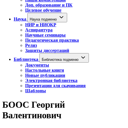
Доп. образование и ПК
Целевое обучение
Наука
Наука подменю
НИР и НИОКР
Аспирантура
Научные семинары
Педагогическая практика
Релиз
Защиты диссертаций
Библиотека
Библиотека подменю
Документы
Настольные книги
Новые публикации
Электронная библиотека
Презентации для скачивания
Шаблоны
БООС Георгий
Валентинович