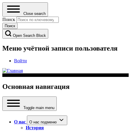
Close search
Поиск
Open Search Block
Меню учётной записи пользователя
Войти
Основная навигация
Toggle main menu
О нас
О нас подменю
История