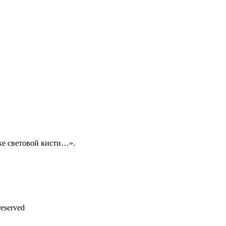
е световой кисти…»​.
eserved