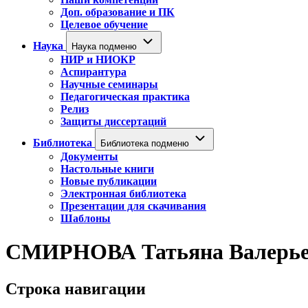
Доп. образование и ПК
Целевое обучение
Наука
Наука подменю
НИР и НИОКР
Аспирантура
Научные семинары
Педагогическая практика
Релиз
Защиты диссертаций
Библиотека
Библиотека подменю
Документы
Настольные книги
Новые публикации
Электронная библиотека
Презентации для скачивания
Шаблоны
СМИРНОВА Татьяна Валерье
Строка навигации