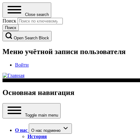
Close search
Поиск
Open Search Block
Меню учётной записи пользователя
Войти
Основная навигация
Toggle main menu
О нас
О нас подменю
История