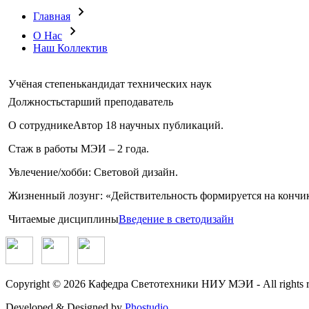
Главная
О Нас
Наш Коллектив
Учёная степень
кандидат технических наук
Должность
старший преподаватель
О сотруднике
Автор 18 научных публикаций.
Стаж в работы МЭИ – 2 года.
Увлечение/хобби: Световой дизайн.
Жизненный лозунг: «Действительность формируется на кончик
Читаемые дисциплины
Введение в светодизайн
Copyright © 2026 Кафедра Светотехники НИУ МЭИ - All rights r
Developed & Designed by
Phostudio