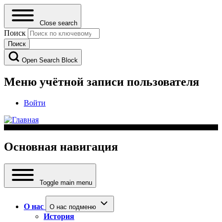
Close search
Поиск
Open Search Block
Меню учётной записи пользователя
Войти
Основная навигация
Toggle main menu
О нас
О нас подменю
История