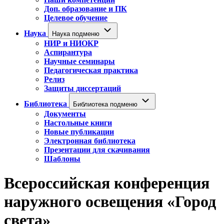
Доп. образование и ПК
Целевое обучение
Наука
Наука подменю
НИР и НИОКР
Аспирантура
Научные семинары
Педагогическая практика
Релиз
Защиты диссертаций
Библиотека
Библиотека подменю
Документы
Настольные книги
Новые публикации
Электронная библиотека
Презентации для скачивания
Шаблоны
Всероссийская конференция
наружного освещения «Город
света»