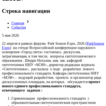
Строка навигации
Главная
События
5 мая 2026
22 апреля в рамках форума Park Season Expo, 2026 (
ParkSeason
Expo
) на стенде Всероссийской конференции наружного
освещения «Город света» состоялась дискуссия,
затрагивающая, в том числе, вопросы светотехнического
образования . Шерри Наталия, зам. зав. кафедрой
светотехники НИУ «МЭИ», директор редакции журнала
«Светотехника», рассказала о ходе разработки нового
профессионального стандарта. Кафедра светотехники НИУ
«МЭИ» - ведущий разработчик проекта и организатор ряда
дискуссионных площадок, на которых обсуждается
проект
нового единого профессионального стандарта,
отвечающего задачам :
Гармонизации профессионального стандарта с
образовательным светотехническим пространством