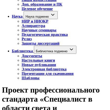
Доп. образование и ПК
Целевое обучение
Наука
Наука подменю
НИР и НИОКР
Аспирантура
Научные семинары
Педагогическая практика
Релиз
Защиты диссертаций
Библиотека
Библиотека подменю
Документы
Настольные книги
Новые публикации
Электронная библиотека
Презентации для скачивания
Шаблоны
Проект профессионального
стандарта «Специалист в
области света и