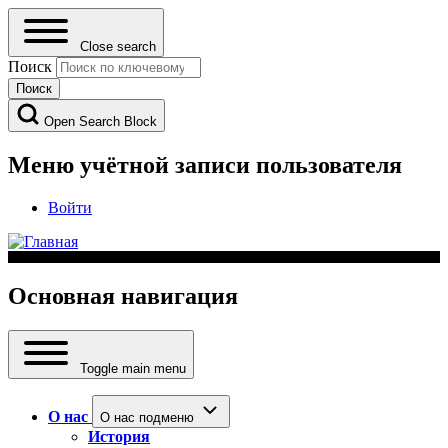
Close search
Поиск
Open Search Block
Меню учётной записи пользователя
Войти
Основная навигация
Toggle main menu
О нас
О нас подменю
История